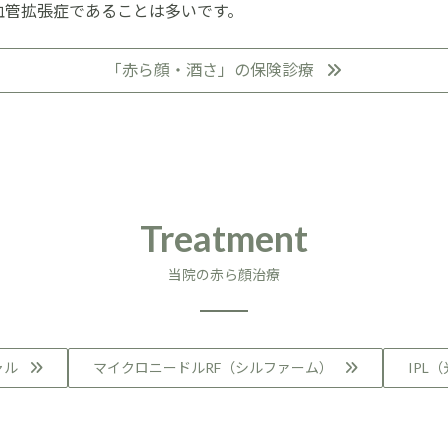
血管拡張症であることは多いです。
「赤ら顔・酒さ」の保険診療
Treatment
当院の赤ら顔治療
ャル
マイクロニードルRF（シルファーム）
IPL