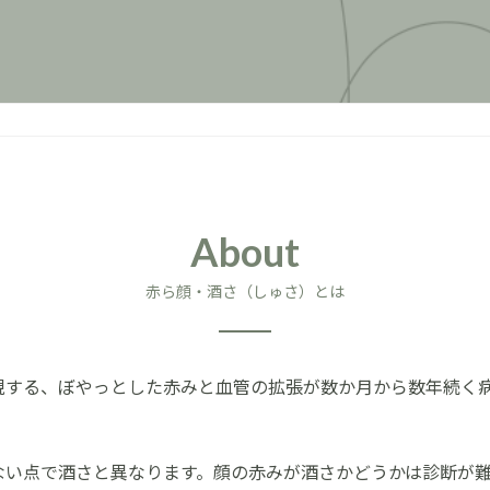
About
赤ら顔・酒さ（しゅさ）とは
現する、ぼやっとした赤みと血管の拡張が数か月から数年続く
。
ない点で酒さと異なります。顔の赤みが酒さかどうかは診断が